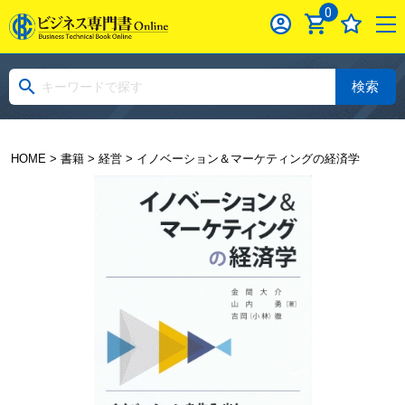
0
検索
HOME
>
書籍
>
経営
> イノベーション＆マーケティングの経済学