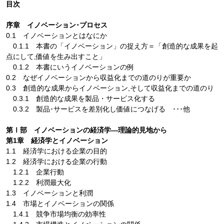
目次
序章 イノベーション･プロセス
0.1 イノベーションとはなにか
0.1.1 本書の「イノベーション」の捉え方＝「創造的な成果を起
点にして,価値を生み出すこと」
0.1.2 本書にいうイノベーションの例
0.2 なぜイノベーションから収益化までの道のりが重要か
0.3 創造的な成果からイノベーション,そして収益化までの道のり
0.3.1 創造的な成果を製品・サービス化する
0.3.2 製品･サービスを差別化し価値につなげる ･･･他
第Ⅰ部 イノベーションの経済学―理論的見地から
第1章 経済学とイノベーション
1.1 経済学における企業の目的
1.2 経済学における企業の行動
1.2.1 企業行動
1.2.2 利潤最大化
1.3 イノベーションと利潤
1.4 市場とイノベーションの関係
1.4.1 競争市場均衡の効率性