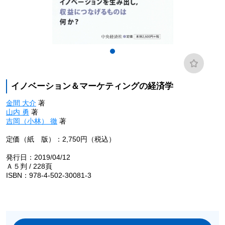
イノベーション＆マーケティングの経済学
金間 大介
著
山内 勇
著
吉岡（小林） 徹
著
定価（紙 版）：2,750円（税込）
発行日：2019/04/12
Ａ５判 / 228頁
ISBN：978-4-502-30081-3