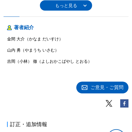
4.1 マーケティングとマーケティング・リサーチ
4.2 マーケティングとイノベーションの違い
4.3 マーケティング・コンセプト
4.3.1 プロダクト思考・シーズ思考
著者紹介
4.3.2 販売志向 ･･･他
4.4 イノベーションのジレンマ（破壊的イノベーション）
金間 大介（かなま だいすけ）
4.5 プロダクト・ライフサイクルとコモディティ化
4.5.1 導入期の特徴
山内 勇（やまうち いさむ）
4.5.2 成長期の特徴 ･･･他
4.6 コモディティ化とその対策の新たな展開
吉岡（小林） 徹（よしおかこばやし とおる）
4.7 オープン・イノベーションとクローズド・イノベーション
第5章 付加価値の創出プロセス
5.1 経済学における付加価値とマーケティングにおける付加価値
の
ご意見・ご質問
違い
5.2 付加価値を高める
5.2.1 モノトシテノ価値
5.2.2 情報としての価値 ･･･他
5.3 多様化する価値
第6章 事業機会の発見と差別化の追求
訂正・追加情報
6.1 アンゾフの4つの戦略