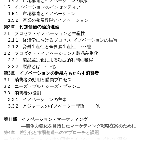
1.4.2 市場構造とイノベーションの関係
1.5 イノベーションのインセンティブ
1.5.1 市場構造とイノベーション
1.5.2 産業の発展段階とイノベーション
第2章 付加価値の経済理論
2.1 プロセス・イノベーションと生産性
2.1.1 経済学におけるプロセス･イノベーションの描写
2.1.2 労働生産性と全要素生産性 ･･･他
2.2 プロダクト・イノベーションと製品差別化
2.2.1 製品差別化による独占的利潤の獲得
2.2.2 製品とは ･･･他
第3章 イノベーションの源泉をもたらす消費者
3.1 消費者の効用と購買プロセス
3.2 ニーズ・プルとシーズ・プッシュ
3.3 消費者の役割
3.3.1 イノベーションの主体
3.3.2 とジャースのイノベーター理論 ･･･他
第Ⅱ部 イノベーション・マーケティング
―競争力強化を目指したマーケティング戦略立案のために
第4章 差別化と市場創造へのアプローチと課題
―古典的マーケティング論の再考とイノベーション論との融合