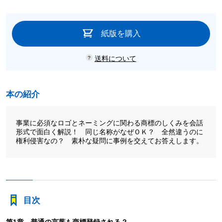
紙版を購入
送料について
本の紹介
事業に必須なロゴとネーミングに関わる商標のしくみを会話
形式で面白く解説！ 同じ名称がなぜＯＫ？ 全然違うのに
権利侵害なの？ 素朴な疑問に事例を交えてお答えします。
目次