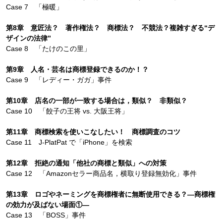
Case 7 「極暖」
第8章 意匠法？ 著作権法？ 商標法？ 不競法？複雑すぎる“デ
ザインの法律”
Case 8 「たけのこの里」
第9章 人名・芸名は商標登録できるのか！？
Case 9 「レディー・ガガ」事件
第10章 店名の一部が一致する場合は，類似？ 非類似？
Case 10 「餃子の王将 vs. 大阪王将」
第11章 商標検索を使いこなしたい！ 商標調査のコツ
Case 11 J-PlatPat で「iPhone」を検索
第12章 拒絶の通知「他社の商標と類似」への対策
Case 12 「Amazonセラー商品名，横取り登録無効化」事件
第13章 ロゴやネーミングを商標権者に無断使用できる？―商標権
の効力が及ばない場面①―
Case 13 「BOSS」事件