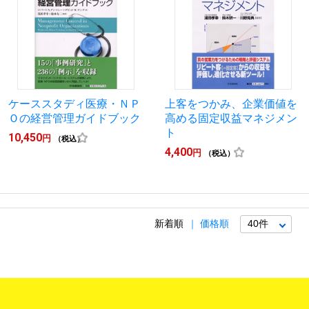
ケーススタディ医療・ＮＰ
上客をつかみ、企業価値を
Ｏの経営管理ガイドブック
高める固定収益マネジメン
ト
10,450
円
（税込）
4,400
円
（税込）
新着順
価格順