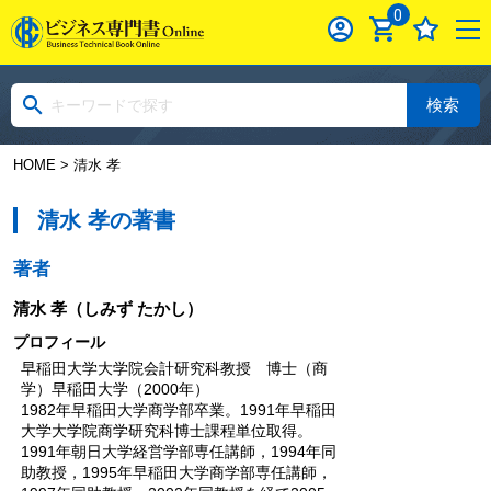
0
検索
HOME
> 清水 孝
清水 孝の著書
著者
清水 孝
（しみず たかし）
プロフィール
早稲田大学大学院会計研究科教授 博士（商
学）早稲田大学（2000年）
1982年早稲田大学商学部卒業。1991年早稲田
大学大学院商学研究科博士課程単位取得。
1991年朝日大学経営学部専任講師，1994年同
助教授，1995年早稲田大学商学部専任講師，