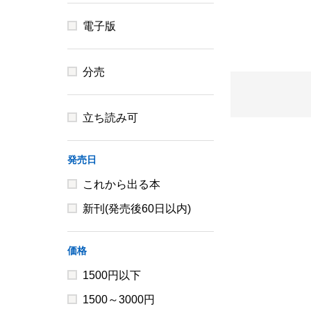
電子版
分売
立ち読み可
発売日
これから出る本
新刊(発売後60日以内)
価格
1500円以下
1500～3000円