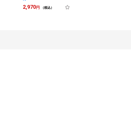
2,970
円
（税込）