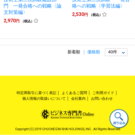
門 一発合格への戦略〈論
格への戦略〈学習法編〉
文対策編〉
2,530
円
（税込）
2,970
円
（税込）
新着順
価格順
特定商取引に基づく表記
よくあるご質問
ご利用ガイド
個人情報の取扱いについて
会社案内
お問い合わせ
Copyright (C) 2019 CHUOKEIZAI-SHA HOLDINGS, INC.. All Rights Reserved