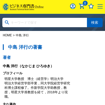
0
検索
HOME
> 中島 洋行
中島 洋行の著書
著者
中島 洋行
（なかじま ひろゆき）
プロフィール
明星大学教授 博士（経営学）明治大学
明治大学経営学部卒業，同大学院経営学研究
科博士課程修了。作新学院大学助教授，教
授，明星大学准教授を経て，2018年より現
職。
主な著作