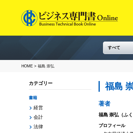
HOME
> 福島 崇弘
カテゴリー
福島 
書籍
著者
経営
福島 崇弘
（ふく
会計
プロフィール
法律