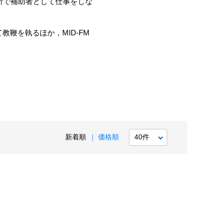
所で補助者として仕事をしな
鞭を執るほか，MID-FM
新着順
価格順