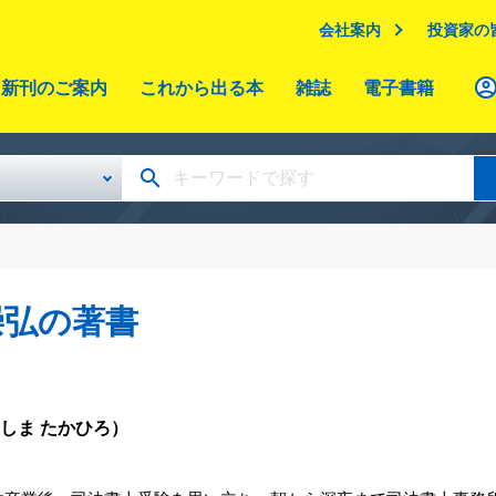
会社案内
投資家の
新刊のご案内
これから出る本
雑誌
電子書籍
崇弘の著書
しま たかひろ）