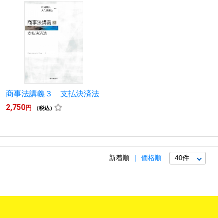
商事法講義３ 支払決済法
2,750
円
（税込）
新着順
価格順