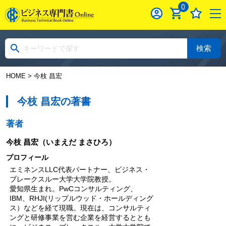
0
検索
HOME
> 今枝 昌宏
今枝 昌宏の著書
著者
今枝 昌宏
（いまえだ まさひろ）
プロフィール
エミネンスLLC代表パートナー、ビジネス・
ブレークスルー大学大学院教授。
愛知県生まれ。PwCコンサルティング、
IBM、RHJI(リップルウッド・ホールディング
ス）などを経て現職。現在は、コンサルティ
ングと研修事業を営む企業を経営するととも