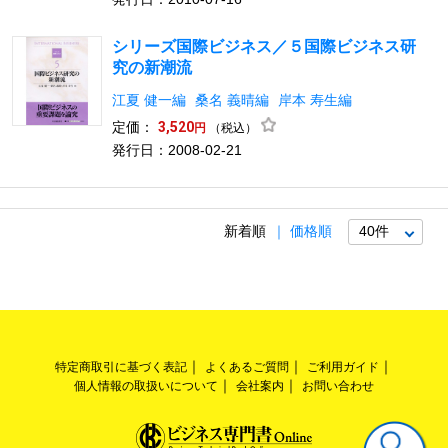
シリーズ国際ビジネス／５国際ビジネス研
究の新潮流
江夏 健一編
桑名 義晴編
岸本 寿生編
定価：
3,520
（税込）
円
発行日：2008-02-21
新着順
価格順
特定商取引に基づく表記
よくあるご質問
ご利用ガイド
個人情報の取扱いについて
会社案内
お問い合わせ