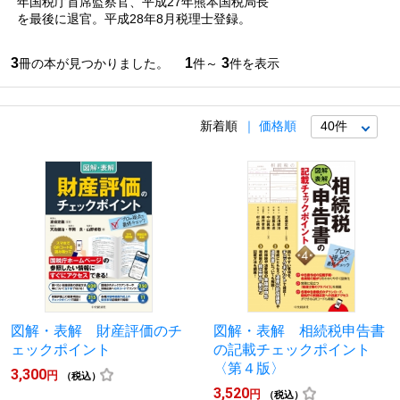
年国税庁首席監察官、平成27年熊本国税局長
を最後に退官。平成28年8月税理士登録。
3
1
3
冊の本が見つかりました。
件～
件を表示
新着順
価格順
図解・表解 財産評価のチ
図解・表解 相続税申告書
ェックポイント
の記載チェックポイント
〈第４版〉
3,300
円
（税込）
3,520
円
（税込）