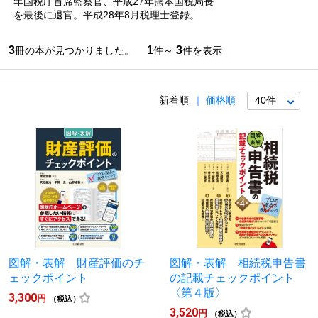
年国税庁首席監察官、平成27年熊本国税局長
を最後に退官。平成28年8月税理士登録。
3
1
3
冊の本が見つかりました。
件～
件を表示
新着順
価格順
図解・表解 財産評価のチ
図解・表解 相続税申告書
ェックポイント
の記載チェックポイント
〈第４版〉
3,300
円
（税込）
3,520
円
（税込）