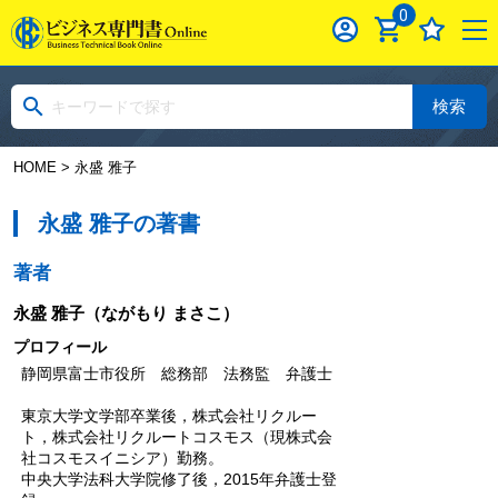
0
検索
HOME
> 永盛 雅子
永盛 雅子の著書
著者
永盛 雅子
（ながもり まさこ）
プロフィール
静岡県富士市役所 総務部 法務監 弁護士
東京大学文学部卒業後，株式会社リクルー
ト，株式会社リクルートコスモス（現株式会
社コスモスイニシア）勤務。
中央大学法科大学院修了後，2015年弁護士登