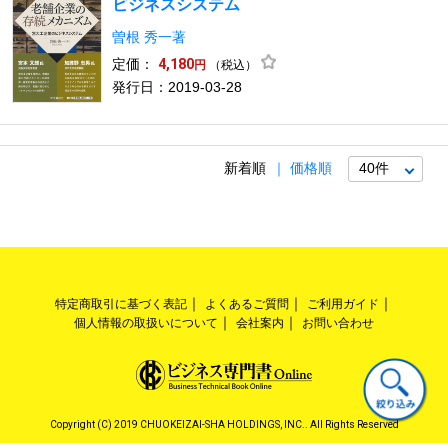
ビジネスシステム
曽根 秀一著
定価：
4,180
（税込）
円
発行日：2019-03-28
新着順
価格順
特定商取引に基づく表記
よくあるご質問
ご利用ガイド
個人情報の取扱いについて
会社案内
お問い合わせ
Copyright (C) 2019 CHUOKEIZAI-SHA HOLDINGS, INC.. All Rights Reserved