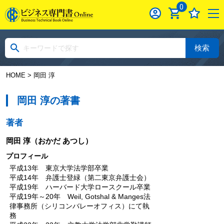
0
検索
HOME
> 岡田 淳
岡田 淳の著書
著者
岡田 淳
（おかだ あつし）
プロフィール
平成13年 東京大学法学部卒業
平成14年 弁護士登緑（第二東京弁護士会）
平成19年 ハーバード大学ロースクール卒業
平成19年～20年 Weil, Gotshal & Manges法
律事務所（シリコンバレーオフィス）にて執
務