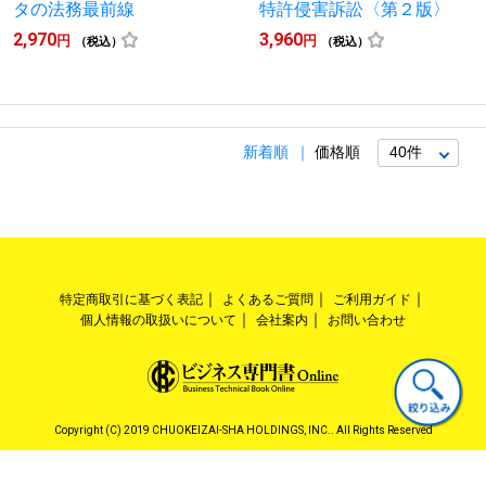
タの法務最前線
特許侵害訴訟〈第２版〉
2,970
3,960
円
円
（税込）
（税込）
新着順
価格順
特定商取引に基づく表記
よくあるご質問
ご利用ガイド
個人情報の取扱いについて
会社案内
お問い合わせ
Copyright (C) 2019 CHUOKEIZAI-SHA HOLDINGS, INC.. All Rights Reserved