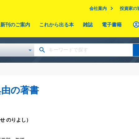
会社案内
投資家の
新刊のご案内
これから出る本
雑誌
電子書籍
典由の著書
せ のりよし）