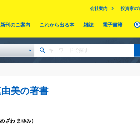
会社案内
投資家の
新刊のご案内
これから出る本
雑誌
電子書籍
真由美の著書
めざわ まゆみ）