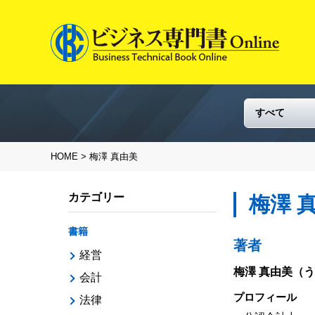
HOME
> 梅澤 真由美
カテゴリー
梅澤 
書籍
著者
経営
梅澤 真由美
（う
会計
プロフィール
法律