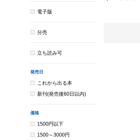
電子版
分売
立ち読み可
発売日
これから出る本
新刊(発売後60日以内)
価格
1500円以下
1500～3000円