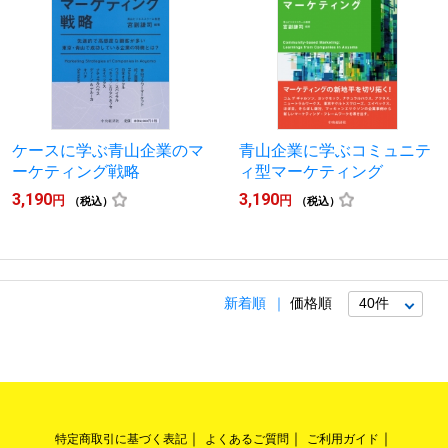
ケースに学ぶ青山企業のマ
青山企業に学ぶコミュニテ
ーケティング戦略
ィ型マーケティング
3,190
3,190
円
円
（税込）
（税込）
新着順
価格順
特定商取引に基づく表記
よくあるご質問
ご利用ガイド