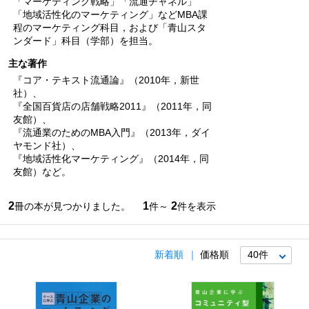
「マーケティング戦略」「流通チャネル」
「地域活性化のマーケティング」などMBA課
程のマーケティング科目，および「青山スタ
ンダード」科目（学部）を担当。
主な著作
『コア・テキスト流通論』（2010年，新世
社）、
『全国百貨店の店舗戦略2011』（2011年，同
友館）、
『流通業のためのMBA入門』（2013年，ダイ
ヤモンド社）、
『地域活性化マーケティング』（2014年，同
友館）など。
2
1
2
冊の本が見つかりました。
件～
件を表示
新着順
価格順