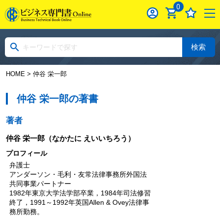
0
検索
HOME
> 仲谷 栄一郎
仲谷 栄一郎の著書
著者
仲谷 栄一郎
（なかたに えいいちろう）
プロフィール
弁護士
アンダーソン・毛利・友常法律事務所外国法
共同事業パートナー
1982年東京大学法学部卒業，1984年司法修習
終了，1991～1992年英国Allen & Ovey法律事
務所勤務。