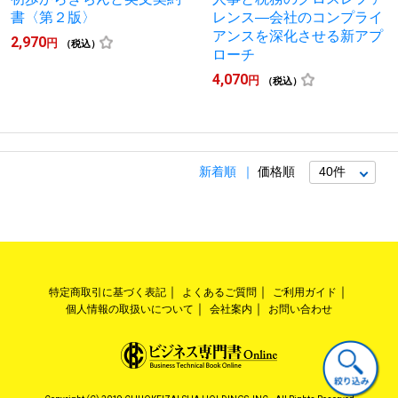
書〈第２版〉
レンス―会社のコンプライ
アンスを深化させる新アプ
2,970
円
（税込）
ローチ
4,070
円
（税込）
新着順
価格順
特定商取引に基づく表記
よくあるご質問
ご利用ガイド
個人情報の取扱いについて
会社案内
お問い合わせ