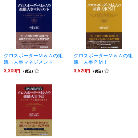
クロスボーダーＭ＆Ａの組
クロスボーダーＭ＆Ａの組
織・人事マネジメント
織・人事ＰＭＩ
3,300
3,520
円
円
（税込）
（税込）