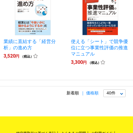
業績に直結する「経営分
使える「シート」で競争優
析」の進め方
位に立つ事業性評価の推進
マニュアル
3,520
円
（税込）
3,300
円
（税込）
新着順
価格順