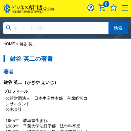
0
検索
HOME
> 鍵谷 英二
鍵谷 英二の著書
著者
鍵谷 英二
（かぎや えいじ）
プロフィール
公益財団法人 日本生産性本部 主席経営コ
ンサルタント
公認会計士
1965年 岐阜県生まれ
1988年 千葉大学法経学部 法学科卒業