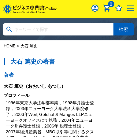
0
検索
HOME
> 大石 篤史
大石 篤史の著書
著者
大石 篤史
（おおいし あつし）
プロフィール
1996年東京大学法学部卒業，1998年弁護士登
録，2003年ニューヨーク大学法科大学院修
了，2003年Weil, Gotshal & Manges LLPニュ
ーヨークオフィスにて執務，2004年ニューヨ
ーク州弁護士登録，2006年 税理士登録，
2007年経済産業省「MBO取引等に関するタス