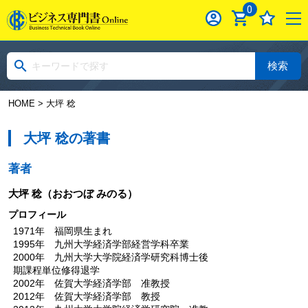
0
検索
HOME
> 大坪 稔
大坪 稔の著書
著者
大坪 稔
（おおつぼ みのる）
プロフィール
1971年 福岡県生まれ
1995年 九州大学経済学部経営学科卒業
2000年 九州大学大学院経済学研究科博士後
期課程単位修得退学
2002年 佐賀大学経済学部 准教授
2012年 佐賀大学経済学部 教授