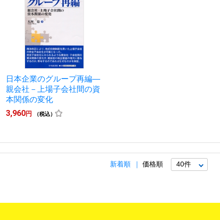
日本企業のグループ再編―
親会社－上場子会社間の資
本関係の変化
3,960
円
（税込）
新着順
価格順