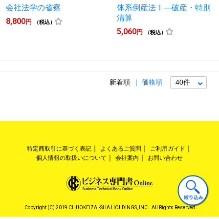
会社法学の省察
体系倒産法Ⅰ―破産・特別
清算
8,800
円
（税込）
5,060
円
（税込）
新着順
価格順
特定商取引に基づく表記
よくあるご質問
ご利用ガイド
個人情報の取扱いについて
会社案内
お問い合わせ
Copyright (C) 2019 CHUOKEIZAI-SHA HOLDINGS, INC.. All Rights Reserved