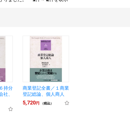
６持分
商業登記全書／１商業
会社、
登記総論、個人商人
5,720
円
（税込）