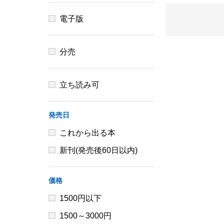
電子版
分売
立ち読み可
発売日
これから出る本
新刊(発売後60日以内)
価格
1500円以下
1500～3000円