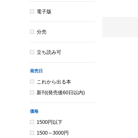
電子版
分売
立ち読み可
発売日
これから出る本
新刊(発売後60日以内)
価格
1500円以下
1500～3000円