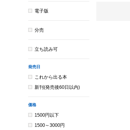
電子版
分売
立ち読み可
発売日
これから出る本
新刊(発売後60日以内)
価格
1500円以下
1500～3000円