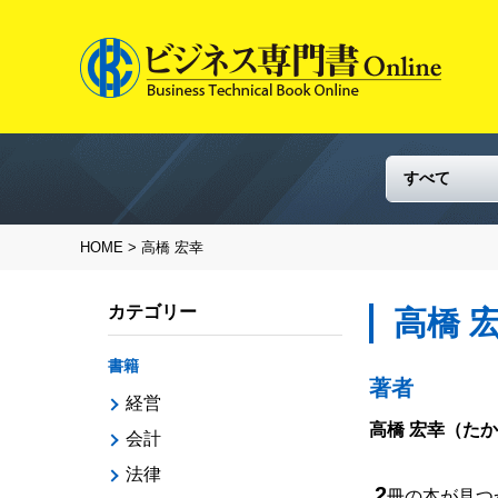
HOME
> 高橋 宏幸
カテゴリー
高橋 
書籍
著者
経営
高橋 宏幸
（たか
会計
法律
2
冊の本が見