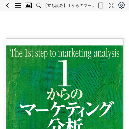
【立ち読み】１からのマーケティング分析〈第２版〉