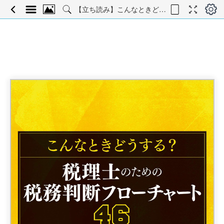
【立ち読み】こんなときどうする？ 税理士のための税務判断フローチャート46